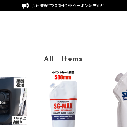
会員登録で300円OFFクーポン配布中！！
All Items