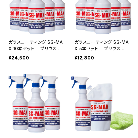
ガラスコーティング SG-MA
ガラスコーティング SG-MA
X 10本セット プリウス ア
X 5本セット プリウス ア
クア アルファード ベルファ
クア アルファード ベルファ
¥24,500
¥12,800
イア ヴェルファイア ノート
イア ヴェルファイア ノート
セレナ 車 バイク スマホ ip
セレナ 車 バイク スマホ ip
hone アイフォン コーティン
hone アイフォン コーティン
グ剤 水回りスノーボード ワ
グ剤 水回りスノーボード ワ
ックス 洗面台 トイレ 墓石
ックス 洗面台 トイレ 墓石
シンク
シンク