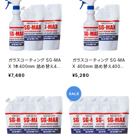
イク スマホ iphone アイフ
スマホ iphone アイフォン
ォン コーティング剤 水回り
コーティング剤 水回りスノ
スノーボード ワックス 洗面
ーボード ワックス 洗面台
台 トイレ 墓石 シンク
トイレ 墓石 シンク
ガラスコーティング SG-MA
ガラスコーティング SG-MA
X 1本400mm 詰め替え40
X 400mm 詰め替え400m
0mm×2 プリウス アクア ア
mセット プリウス アクア ア
¥7,480
¥5,280
ルファード ベルファイア ヴ
ルファード ベルファイア ヴ
ェルファイア ノート セレナ
ェルファイア ノート セレナ
車 バイク スマホ iphone
車 バイク スマホ iphone
アイフォン コーティング剤
アイフォン コーティング剤
水回りスノーボード ワック
水回りスノーボード ワック
ス 洗面台 トイレ 墓石 シン
ス 洗面台 トイレ 墓石 シン
ク
ク